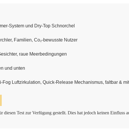
mer-System und Dry‑Top Schnorchel
chler, Familien, Co₂‑bewusste Nutzer
 Gesichter, raue Meerbedingungen
en und unten
i‑Fog Luftzirkulation, Quick‑Release Mechanismus, faltbar & m
r diesen Test zur Verfügung gestellt. Dies hat jedoch keinen Einfluss