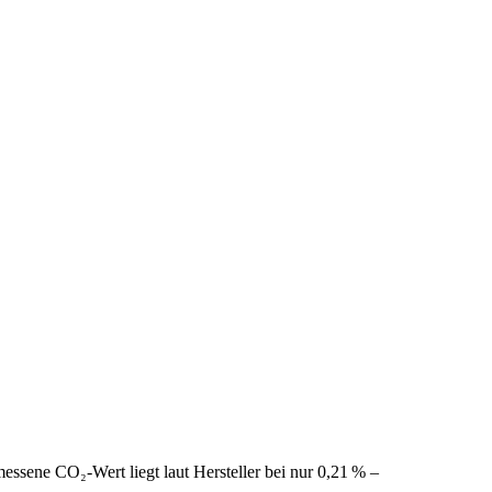
sene CO₂-Wert liegt laut Hersteller bei nur 0,21 % –