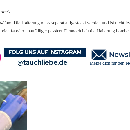
rtnetz
-Cam: Die Halterung muss separat aufgesteckt werden und ist nicht fest
nden ist oder unaufälliger passiert. Dennoch hält die Halterung bomben
Melde dich für den Ne