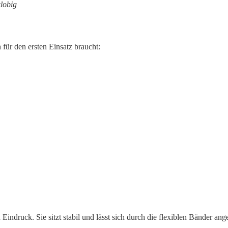
klobig
für den ersten Einsatz braucht:
ndruck. Sie sitzt stabil und lässt sich durch die flexiblen Bänder ang