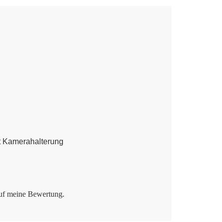
it Kamerahalterung
 auf meine Bewertung.