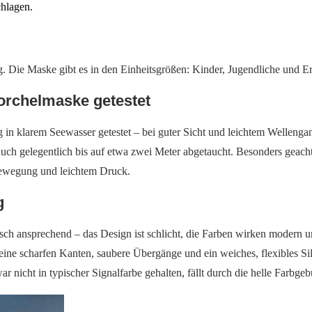
chlagen.
ig. Die Maske gibt es in den Einheitsgrößen: Kinder, Jugendliche und 
orchelmaske getestet
in klarem Seewasser getestet – bei guter Sicht und leichtem Welleng
auch gelegentlich bis auf etwa zwei Meter abgetaucht. Besonders geacht
 Bewegung und leichtem Druck.
g
 ansprechend – das Design ist schlicht, die Farben wirken modern und
ine scharfen Kanten, saubere Übergänge und ein weiches, flexibles Sili
war nicht in typischer Signalfarbe gehalten, fällt durch die helle Farb