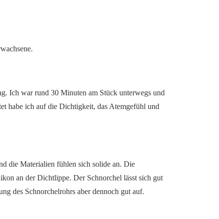
Erwachsene.
ang. Ich war rund 30 Minuten am Stück unterwegs und
et habe ich auf die Dichtigkeit, das Atemgefühl und
 die Materialien fühlen sich solide an. Die
kon an der Dichtlippe. Der Schnorchel lässt sich gut
gebung des Schnorchelrohrs aber dennoch gut auf.