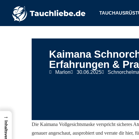
TAUCHAUSRÜST
Kaimana Schnorch
Erfahrungen & Pra
Marlon
30.06.2025
Schnorchelm
→
Inhaltsverzeichnis
Die Kaimana Vollgesichtsmaske verspricht sicheres Atm
genauer angeschaut, ausprobiert und verrate dir hier, f