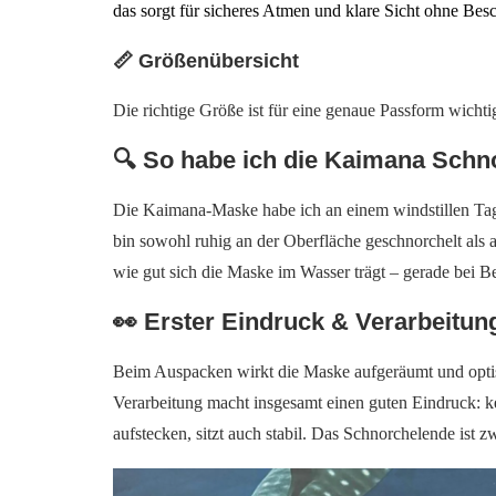
das sorgt für sicheres Atmen und klare Sicht ohne Bes
📏 Größenübersicht
Die richtige Größe ist für eine genaue Passform wicht
🔍 So habe ich die Kaimana Schn
Die Kaimana-Maske habe ich an einem windstillen Tag 
bin sowohl ruhig an der Oberfläche geschnorchelt als 
wie gut sich die Maske im Wasser trägt – gerade bei
👀 Erster Eindruck & Verarbeitun
Beim Auspacken wirkt die Maske aufgeräumt und optisch
Verarbeitung macht insgesamt einen guten Eindruck: ke
aufstecken, sitzt auch stabil. Das Schnorchelende ist z