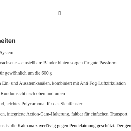
eiten
‑System
achsene – einstellbare Bänder hinten sorgen für gute Passform
für gewöhnlich um die 600 g
 Ein‑ und Ausatemkanälen, kombiniert mit Anti‑Fog-Luftzirkulation
 Rundumsicht nach oben und unten
, leichtes Polycarbonat für das Sichtfenster
, integrierte Action-Cam-Halterung, faltbar für einfachen Transport
ist die Kaimana zuverlässig gegen Pendelatmung geschützt. Der gemes