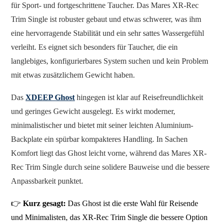
für Sport- und fortgeschrittene Taucher. Das Mares XR-Rec
Trim Single ist robuster gebaut und etwas schwerer, was ihm
eine hervorragende Stabilität und ein sehr sattes Wassergefühl
verleiht. Es eignet sich besonders für Taucher, die ein
langlebiges, konfigurierbares System suchen und kein Problem
mit etwas zusätzlichem Gewicht haben.
Das
XDEEP Ghost
hingegen ist klar auf Reisefreundlichkeit
und geringes Gewicht ausgelegt. Es wirkt moderner,
minimalistischer und bietet mit seiner leichten Aluminium-
Backplate ein spürbar kompakteres Handling. In Sachen
Komfort liegt das Ghost leicht vorne, während das Mares XR-
Rec Trim Single durch seine solidere Bauweise und die bessere
Anpassbarkeit punktet.
👉
Kurz gesagt:
Das Ghost ist die erste Wahl für Reisende
und Minimalisten, das XR-Rec Trim Single die bessere Option