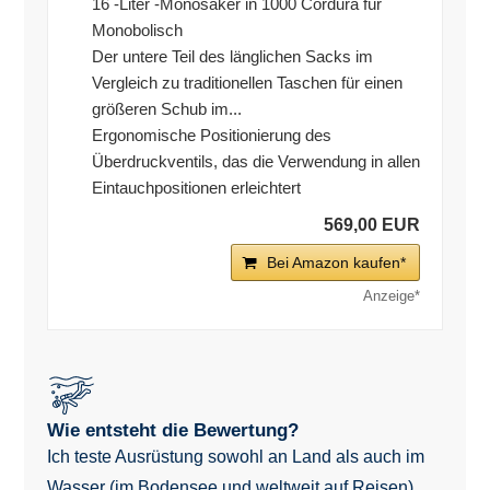
16 -Liter -Monosaker in 1000 Cordura für
Monobolisch
Der untere Teil des länglichen Sacks im
Vergleich zu traditionellen Taschen für einen
größeren Schub im...
Ergonomische Positionierung des
Überdruckventils, das die Verwendung in allen
Eintauchpositionen erleichtert
569,00 EUR
Bei Amazon kaufen*
Wie entsteht die Bewertung?
Ich teste Ausrüstung sowohl an Land als auch im
Wasser (im Bodensee und weltweit auf Reisen).