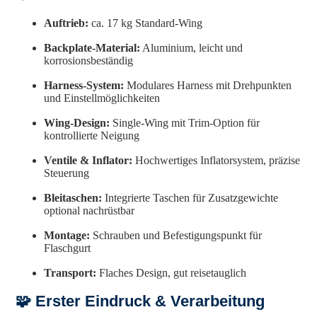
Auftrieb:
ca. 17 kg Standard-Wing
Backplate-Material:
Aluminium, leicht und
korrosionsbeständig
Harness-System:
Modulares Harness mit Drehpunkten
und Einstellmöglichkeiten
Wing-Design:
Single-Wing mit Trim-Option für
kontrollierte Neigung
Ventile & Inflator:
Hochwertiges Inflatorsystem, präzise
Steuerung
Bleitaschen:
Integrierte Taschen für Zusatzgewichte
optional nachrüstbar
Montage:
Schrauben und Befestigungspunkt für
Flaschgurt
Transport:
Flaches Design, gut reisetauglich
🧩 Erster Eindruck & Verarbeitung