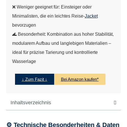
❌ Weniger geeignet für: Einsteiger oder
Minimalisten, die ein leichtes Reise-
Jacket
bevorzugen
🌊 Besonderheit: Kombination aus hoher Stabilität,
modularem Aufbau und langlebigen Materialien –
ideal für präzise Tarierung und kontrollierte
Wasserlage
↓ Zum Fazit ↓
Bei Amazon kaufen*
Inhaltsverzeichnis
⚙️ Technische Besonderheiten & Daten