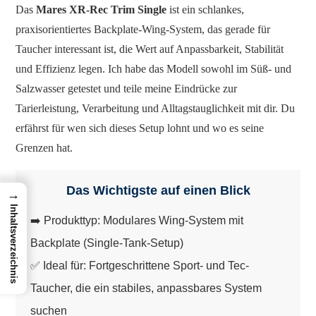
Das
Mares XR-Rec Trim Single
ist ein schlankes,
praxisorientiertes Backplate-Wing-System, das gerade für
Taucher interessant ist, die Wert auf Anpassbarkeit, Stabilität
und Effizienz legen. Ich habe das Modell sowohl im Süß- und
Salzwasser getestet und teile meine Eindrücke zur
Tarierleistung, Verarbeitung und Alltagstauglichkeit mit dir. Du
erfährst für wen sich dieses Setup lohnt und wo es seine
Grenzen hat.
Das Wichtigste auf einen Blick
→
Inhaltsverzeichnis
➡️ Produkttyp: Modulares Wing-System mit
Backplate (Single-Tank-Setup)
✅ Ideal für: Fortgeschrittene Sport- und Tec-
Taucher, die ein stabiles, anpassbares System
suchen