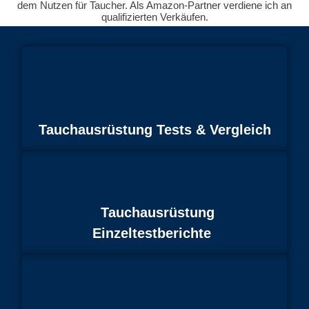
dem Nutzen für Taucher. Als Amazon-Partner verdiene ich an
qualifizierten Verkäufen.
Tauchausrüstung Tests & Vergleich
Tauchausrüstung
Einzeltestberichte